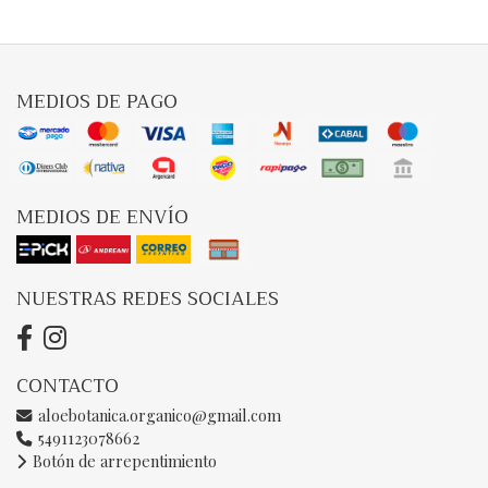
MEDIOS DE PAGO
MEDIOS DE ENVÍO
NUESTRAS REDES SOCIALES
CONTACTO
aloebotanica.organico@gmail.com
5491123078662
Botón de arrepentimiento