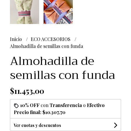
Inicio
ECO ACCESORIOS
Almohadilla de semillas con funda
Almohadilla de
semillas con funda
$11.453,00
10% OFF
con
Transferencia
o
Efectivo
Precio final:
$10.307,70
Ver cuotas y descuentos