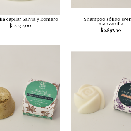
lla capilar Salvia y Romero
Shampoo sólido aven
manzanilla
$12.232,00
$9.897,00