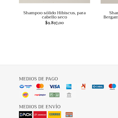
Shampoo sólido Hibiscus, para
Sha
cabello seco
Bergamo
$9.897,00
MEDIOS DE PAGO
MEDIOS DE ENVÍO