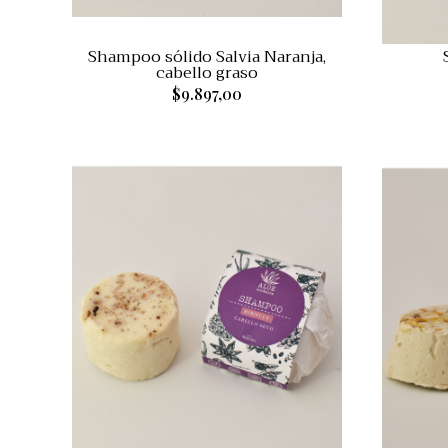
Shampoo sólido Salvia Naranja,
cabello graso
$9.897,00