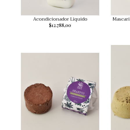
Acondicionador Líquido
Mascari
$12.788,00