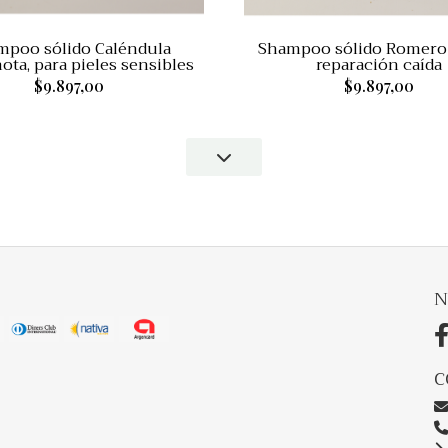
mpoo sólido Caléndula
Shampoo sólido Romero 
ta, para pieles sensibles
reparación caída
$9.897,00
$9.897,00
N
C