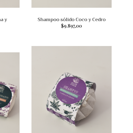
a y
Shampoo sólido Coco y Cedro
$9.897,00