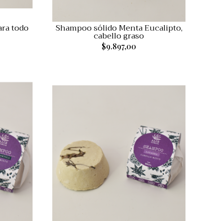
ara todo
Shampoo sólido Menta Eucalipto,
cabello graso
$9.897,00