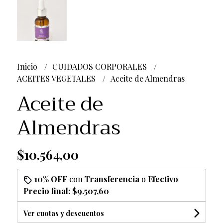
Inicio
CUIDADOS CORPORALES
ACEITES VEGETALES
Aceite de Almendras
Aceite de
Almendras
$10.564,00
10% OFF
con
Transferencia
o
Efectivo
Precio final:
$9.507,60
Ver cuotas y descuentos