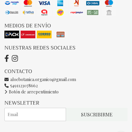
MEDIOS DE ENVÍO
NUESTRAS REDES SOCIALES
CONTACTO
aloebotanica.organico@gmail.com
5491123078662
Botón de arrepentimiento
NEWSLETTER
SUSCRIBIRME